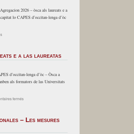
Agregacion 2026 – òsca als laureats e a
 capitat lo CAPES d’occitan-lenga d’òc
sur
és
22-
06-
26
ats e a las laureatas
–
La
letra
de
APES d’occitan-lenga d’òc – Òsca a
la
anben als formators de las Universitats
FELCO
sur
taires fermés
CAPES
e
Agregacion
nales – Les mesures
2026
–
òsca