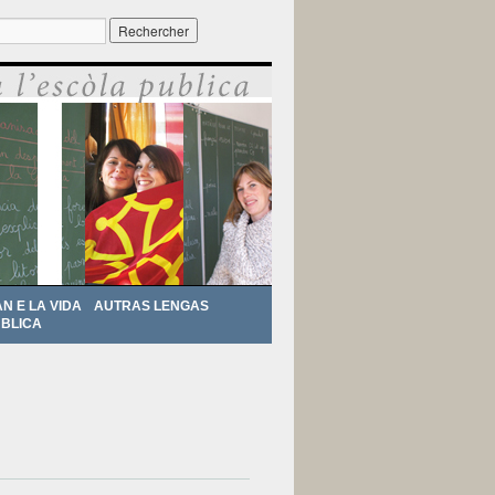
r :
AN E LA VIDA
AUTRAS LENGAS
BLICA