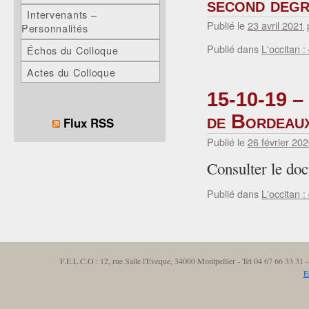
second degr
Intervenants –
Publié le
23 avril 2021
Personnalités
Publié dans
L'occitan :
Échos du Colloque
Actes du Colloque
15-10-19 – 
de Bordeaux
Flux RSS
Publié le
26 février 20
Consulter le d
Publié dans
L'occitan :
F.E.L.C.O : 12, rue Salle l'Eveque, 34000 Montpellier - Tel 04 67 66 33 3
E