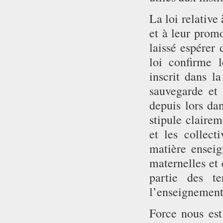
La loi relative
et à leur prom
laissé espérer 
loi confirme 
inscrit dans l
sauvegarde et 
depuis lors da
stipule claire
et les collect
matière enseig
maternelles et 
partie des te
l’enseignement 
Force nous est