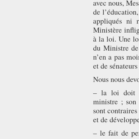
avec nous, Mesd
de l’éducation,
appliqués ni r
Ministère infli
à la loi. Une l
du Ministre de
n’en a pas moin
et de sénateurs 
Nous nous devo
– la loi doit 
ministre ; son 
sont contraires
et de développ
– le fait de pe