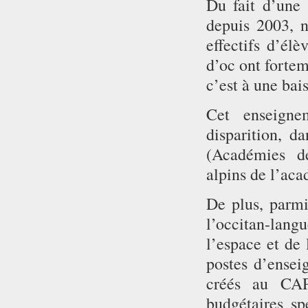
Du fait d’une 
depuis 2003, 
effectifs d’él
d’oc ont fortem
c’est à une bai
Cet enseigne
disparition, d
(Académies d
alpins de l’aca
De plus, parmi
l’occitan-lan
l’espace et de
postes d’ensei
créés au CAP
budgétaires sp