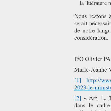
la littérature
Nous restons à
serait nécessa
de notre lang
considération.
P/O Olivier P
Marie-Jeanne 
[1]
http://ww
2023-le-minist
[2]
« Art. L. 3
dans le cadre