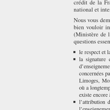
crédit de la F
national et inte
Nous vous dema
bien vouloir i
(Ministère de 
questions essent
le respect et 
la signature 
d’enseignemen
concernées pa
Limoges, Mont
où a longtemp
existe encore 
l’attribution
l’enseigneme