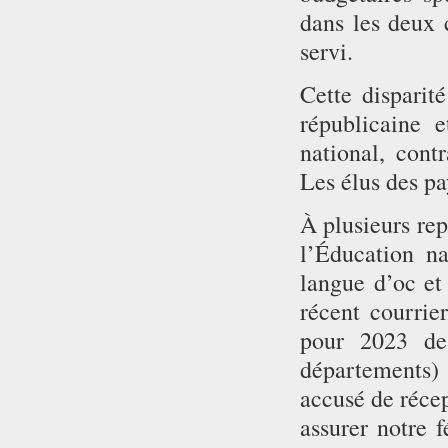
dans les deux 
servi.
Cette disparité
républicaine 
national, contr
Les élus des pa
À plusieurs rep
l’Éducation na
langue d’oc et
récent courrie
pour 2023 de
départements) 
accusé de récep
assurer notre 