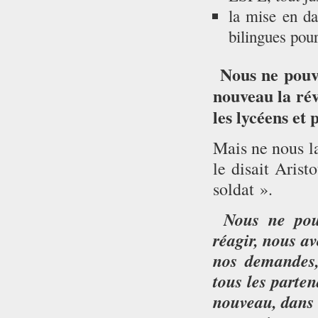
la mise en da
bilingues pou
Nous ne pouvo
nouveau la rév
les lycéens et 
Mais ne nous la
le disait Aris
soldat ».
Nous ne pouvo
réagir, nous av
nos demandes,
tous les parten
nouveau, dans 