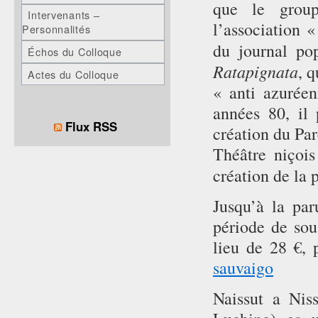
que le group
Intervenants –
l’association 
Personnalités
du journal p
Échos du Colloque
Ratapignata
, q
Actes du Colloque
« anti azuréen
années 80, il 
Flux RSS
création du Par
Théâtre niçoi
création de la 
Jusqu’à la pa
période de sou
lieu de 28 €, 
sauvaigo
Naissut a Nis