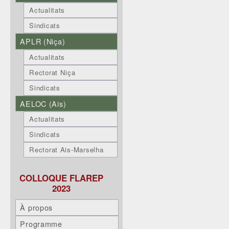
Actualitats
Sindicats
APLR (Niça)
Actualitats
Rectorat Niça
Sindicats
AELOC (Ais)
Actualitats
Sindicats
Rectorat Ais-Marselha
COLLOQUE FLAREP
2023
À propos
Programme