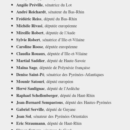
Angèle Préville
, sénatrice du Lot
André Reichardt
, sénateur du Bas-Rhin
Frédéric Reiss
, député du Bas-Rhin
Michèle Rivasi
, députée européenne
Mireille Robert
, députée de l’Aude
Sylvie Robert
, sénatrice d’Ille-et-Vilaine
Caroline Roose
, députée européenne
Claudia Rouaux
, députée d’Ille-et-Vilaine
Martial Saddier
, député de Haute-Savoie
Maïna Sage
, députée de Polynésie française
Denise Saint-Pé
, sénatrice des Pyrénées-Atlantiques
Mounir Satouri
, député européen
Hervé Saulignac
, député de l’Ardèche
Raphael Schellenberger
, député du Haut-Rhin
Jean-Bernard Sempastous
, député des Hautes-Pyrénées
Gabriel Serville
, député de Guyane
Jean Sol
, sénateur des Pyrénées-Orientales
Eric Straumann
, député de Haut-Rhin