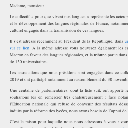
Madame, monsieur
Le collectif « pour que vivent nos langues » représente les acteur
et le développement des langues régionales de France, notammen
culturel engagés dans la transmission de ces langues.
Il s’est adressé récemment au Président de la République, dans
u
sur ce lien
. À la même adresse vous trouverez également les
Macron en faveur des langues régionales, et la tribune parue dan
de 130 universitaires.
Les associations que nous présidons sont engagées dans ce colle
2019 et ont participé notamment au rassemblement du 30 novembre
Une centaine de parlementaires, dont la liste suit, ont apporté le
souhaitons les en remercier très chaleureusement : face nota
l’Éducation nationale qui refuse de convenir des résultats dés
induits par la réforme des lycées, nous avons besoin de l’appui de 
C’est la raison pour laquelle nous nous adressons à vous : vous 