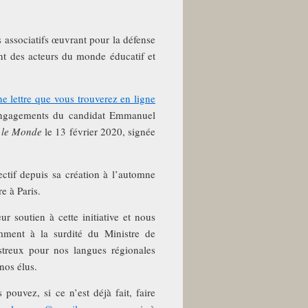
s associatifs œuvrant pour la défense
t des acteurs du monde éducatif et
ne lettre que vous trouverez en ligne
 engagements du candidat Emmanuel
s
le Monde
le 13 février 2020, signée
ctif depuis sa création à l’automne
 à Paris.
ur soutien à cette initiative et nous
mment à la surdité du Ministre de
astreux pour nos langues régionales
nos élus.
pouvez, si ce n’est déjà fait, faire