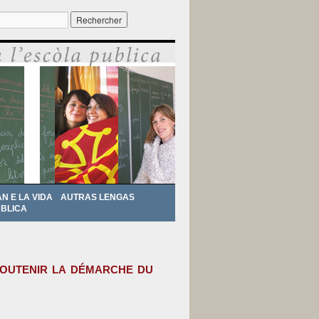
r :
AN E LA VIDA
AUTRAS LENGAS
BLICA
outenir la démarche du