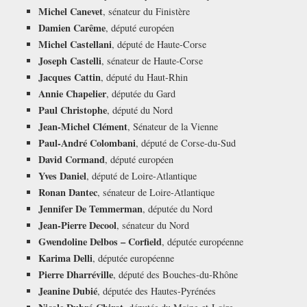
Michel Canevet
, sénateur du Finistère
Damien Carême
, député européen
Michel Castellani
, député de Haute-Corse
Joseph Castelli
, sénateur de Haute-Corse
Jacques Cattin
, député du Haut-Rhin
Annie Chapelier
, députée du Gard
Paul Christophe
, député du Nord
Jean-Michel Clément
, Sénateur de la Vienne
Paul-André Colombani
, député de Corse-du-Sud
David Cormand
, député européen
Yves Daniel
, député de Loire-Atlantique
Ronan Dantec
, sénateur de Loire-Atlantique
Jennifer De Temmerman
, députée du Nord
Jean-Pierre Decool
, sénateur du Nord
Gwendoline Delbos – Corfield
, députée européenne
Karima Delli
, députée européenne
Pierre Dharréville
, député des Bouches-du-Rhône
Jeanine Dubié
, députée des Hautes-Pyrénées