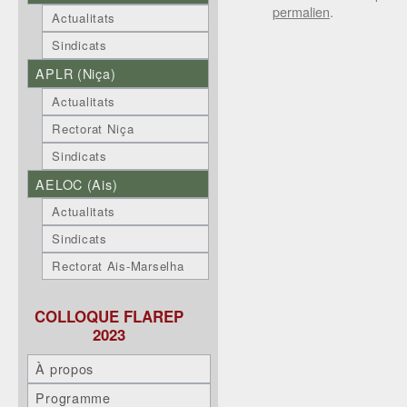
permalien
.
Actualitats
Sindicats
APLR (Niça)
Actualitats
Rectorat Niça
Sindicats
AELOC (Ais)
Actualitats
Sindicats
Rectorat Ais-Marselha
COLLOQUE FLAREP
2023
À propos
Programme