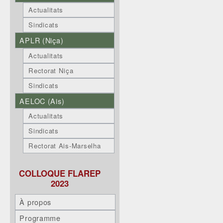
Actualitats
Sindicats
APLR (Niça)
Actualitats
Rectorat Niça
Sindicats
AELOC (Ais)
Actualitats
Sindicats
Rectorat Ais-Marselha
COLLOQUE FLAREP
2023
À propos
Programme