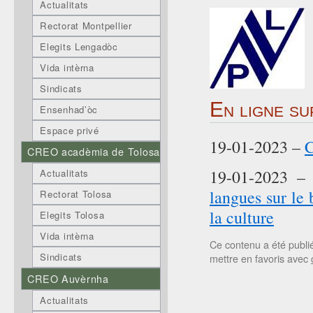
Actualitats
Rectorat Montpellier
Elegits Lengadòc
Vida intèrna
Sindicats
En ligne su
Ensenhad’òc
Espace privé
19-01-2023 –
C
CREO acadèmia de Tolosa
19-01-2023 
Actualitats
langues sur le 
Rectorat Tolosa
la culture
Elegits Tolosa
Vida intèrna
Ce contenu a été publ
Sindicats
mettre en favoris avec
CREO Auvèrnha
Actualitats