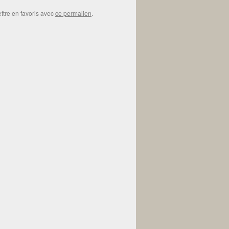
ttre en favoris avec
ce permalien
.