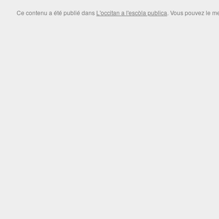
Ce contenu a été publié dans
L'occitan a l'escòla publica
. Vous pouvez le me