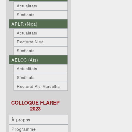
Actualitats
Sindicats
APLR (Niça)
Actualitats
Rectorat Niça
Sindicats
AELOC (Ais)
Actualitats
Sindicats
Rectorat Ais-Marselha
COLLOQUE FLAREP
2023
À propos
Programme