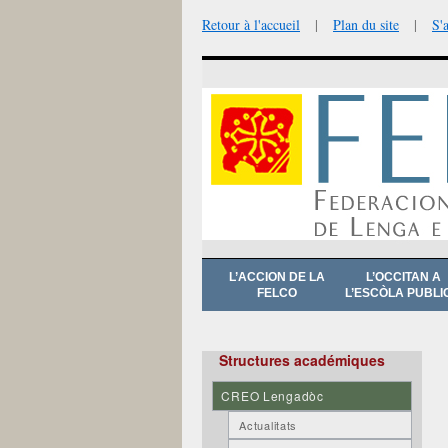
Retour à l'accueil
|
Plan du site
|
S'
Aller
L’ACCION DE LA
L’OCCITAN A
au
FELCO
L’ESCÒLA PUBLI
contenu
Structures académiques
CREO Lengadòc
Actualitats