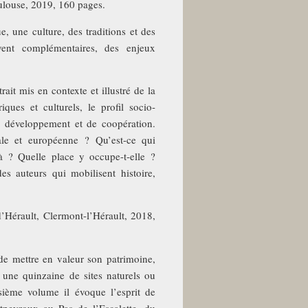
oulouse, 2019, 160 pages.
e, une culture, des traditions et des
uvent complémentaires, des enjeux
ait mis en contexte et illustré de la
ques et culturels, le profil socio-
de développement et de coopération.
nale et européenne ? Qu’est-ce qui
à ? Quelle place y occupe-t-elle ?
es auteurs qui mobilisent histoire,
Hérault, Clermont-l’Hérault, 2018,
 mettre en valeur son patrimoine,
 une quinzaine de sites naturels ou
sième volume il évoque l’esprit de