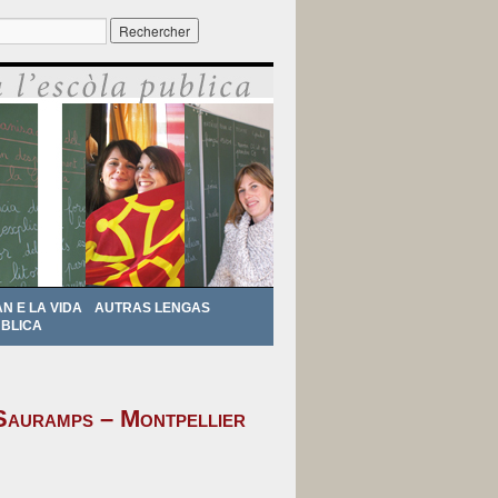
r :
AN E LA VIDA
AUTRAS LENGAS
BLICA
 Sauramps – Montpellier