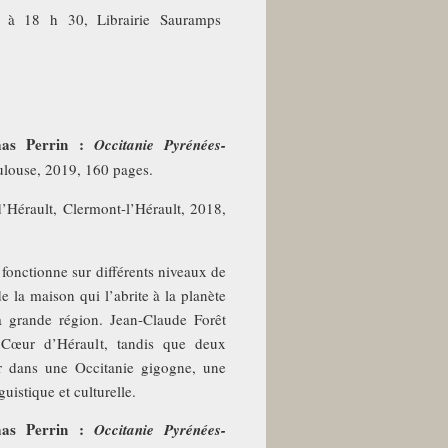
, à 18 h 30, Librairie Sauramps
omas Perrin :
Occitanie Pyrénées-
oulouse, 2019, 160 pages.
Hérault, Clermont-l’Hérault, 2018,
 fonctionne sur différents niveaux de
e la maison qui l’abrite à la planète
la grande région. Jean-Claude Forêt
 Cœur d’Hérault, tandis que deux
er dans une Occitanie gigogne, une
uistique et culturelle.
omas Perrin :
Occitanie Pyrénées-