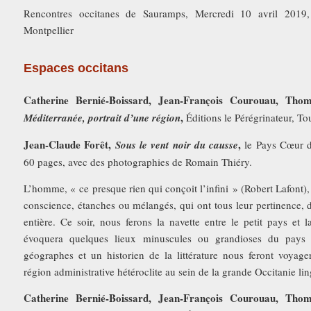
Rencontres occitanes de Sauramps, Mercredi 10 avril 2019
Montpellier
Espaces occitans
Catherine Bernié-Boissard, Jean-François Courouau, Th
,
Méditerranée, portrait d’une région
Éditions le Pérégrinateur, T
Jean-Claude Forêt,
,
Sous le vent noir du causse
le Pays Cœur d’
60 pages, avec des photographies de Romain Thiéry.
L’homme, « ce presque rien qui conçoit l’infini » (Robert Lafont),
conscience, étanches ou mélangés, qui ont tous leur pertinence, d
entière. Ce soir, nous ferons la navette entre le petit pays et 
évoquera quelques lieux minuscules ou grandioses du pays
géographes et un historien de la littérature nous feront voyag
région administrative hétéroclite au sein de la grande Occitanie ling
Catherine Bernié-Boissard, Jean-François Courouau, Th