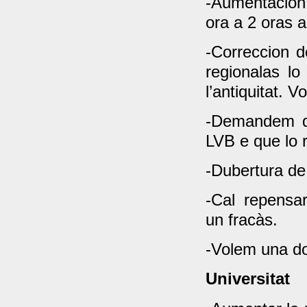
-Aumentacion d
ora a 2 oras al
-Correccion d
regionalas lo
l’antiquitat. Vo
-Demandem qu
LVB e que lo r
-Dubertura de 
-Cal repensar
un fracàs.
-Volem una do
Universitat