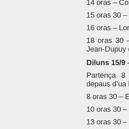
14 oras – Col
15 oras 30 
16 oras – Lor
18 oras 30 
Jean-Dupuy 
Diluns 15/9
Partença 8
depaus d’ua
8 oras 30 – 
10 oras 30 – 
13 oras 30 –