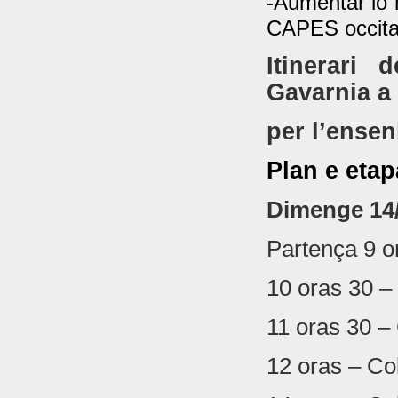
-Aumentar lo 
CAPES occita
Itinerari 
Gavarnia a
per l’ensen
Plan e eta
Dimenge 14/
Partença 9 o
10 oras 30 –
11 oras 30 –
12 oras – Co