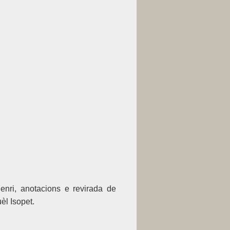
nri, anotacions e revirada de
èl Isopet.