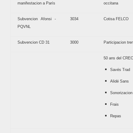
manifestacion a París
occitana
Subvencion Afonsi -
3034
Cotisa FELCO
PQVNL
Subvencion CD 31
3000
Participacion tre
50 ans del CRE
Savés Trad
Alidé Sans
Sonorizacion
Frais
Repas