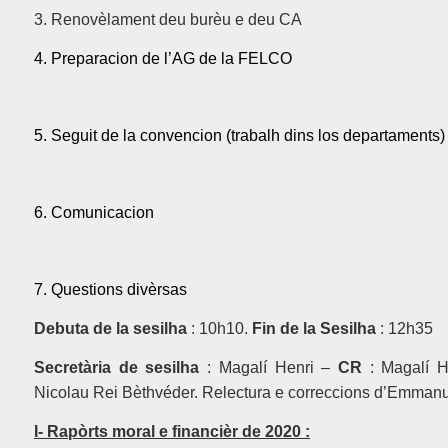
3. Renovèlament deu burèu e deu CA
4. Preparacion de l’AG de la FELCO
5. Seguit de la convencion (trabalh dins los departaments)
6. Comunicacion
7. Questions divèrsas
Debuta de la sesilha
: 10h10.
Fin de la Sesilha
: 12h35
Secretària de sesilha
: Magalí Henri –
CR
: Magalí He
Nicolau Rei Bèthvéder. Relectura e correccions d’Emmanu
I- Rapòrts moral e financièr de 2020 :