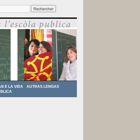
r :
AN E LA VIDA
AUTRAS LENGAS
BLICA