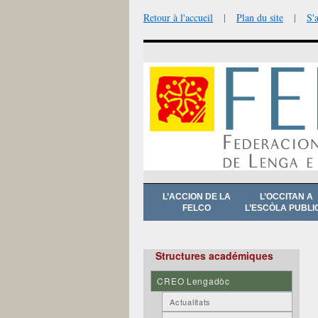
Retour à l'accueil
|
Plan du site
|
S'
Aller
L’ACCION DE LA
L’OCCITAN A
au
FELCO
L’ESCÒLA PUBLI
contenu
Structures académiques
CREO Lengadòc
Actualitats