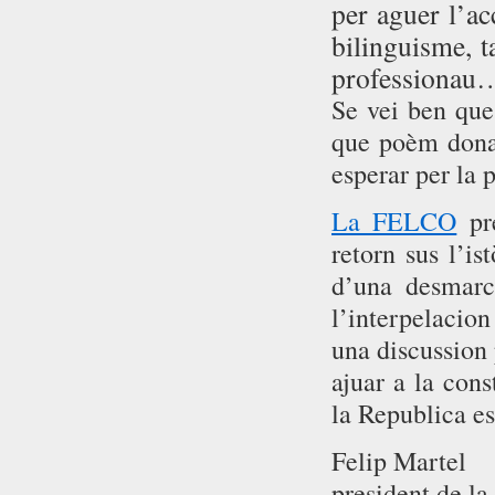
per aguer l’ac
bilinguisme, t
professionau
Se vei ben que 
que poèm donar
esperar per la 
La FELCO
pre
retorn sus l’is
d’una desmarc
l’interpelacion
una discussion 
ajuar a la con
la Republica es
Felip Martel
president de la