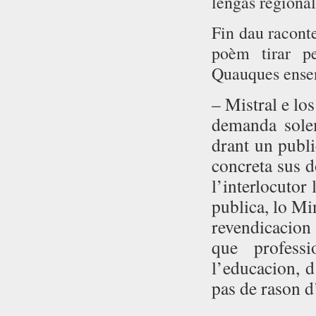
lengas regional
Fin dau raconte
poèm tirar pe
Quauques ense
– Mistral e los
demanda sole
drant un publi
concreta sus d
l’interlocutor
publica, lo Mi
revendicacion
que profess
l’educacion, d
pas de rason d