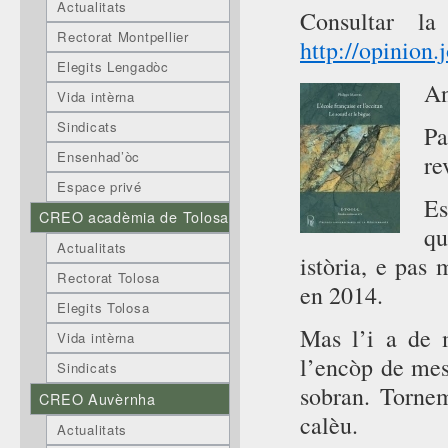
Actualitats
Consultar la
Rectorat Montpellier
http://opinion.
Elegits Lengadòc
An
Vida intèrna
Sindicats
P
Ensenhad’òc
re
Espace privé
Es
CREO acadèmia de Tolosa
qu
Actualitats
istòria, e pas
Rectorat Tolosa
en 2014.
Elegits Tolosa
Mas l’i a de 
Vida intèrna
l’encòp de mes
Sindicats
sobran. Torne
CREO Auvèrnha
calèu.
Actualitats