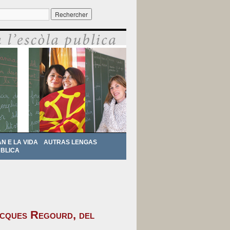
r :
AN E LA VIDA
AUTRAS LENGAS
BLICA
acques Regourd, del