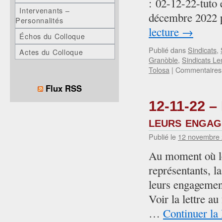
: 02-12-22-tuto 
Intervenants –
décembre 2022 p
Personnalités
lecture
→
Échos du Colloque
Publié dans
Sindicats
,
Actes du Colloque
Granòble
,
Sindicats L
Tolosa
|
Commentaires
Flux RSS
12-11-22 – 
leurs engag
Publié le
12 novembre
Au moment où les
représentants, l
leurs engagemen
Voir la lettre a
…
Continuer la