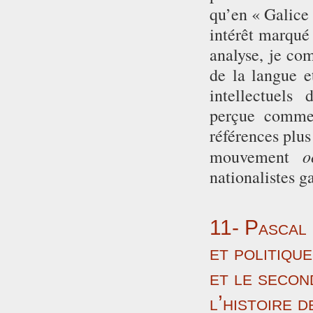
qu’en « Galice 
intérêt marqué
analyse, je com
de la langue et
intellectuels
perçue comme 
références plus
o
mouvement
nationalistes ga
11- Pascal 
et politiqu
et le secon
l’histoire d