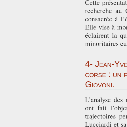
Cette présentat
recherche au 
consacrée à l’é
Elle vise à mo
éclairent la q
minoritaires e
4- Jean-Yve
corse : un 
Giovoni.
L’analyse des r
ont fait l’obj
trajectoires 
Lucciardi et sa