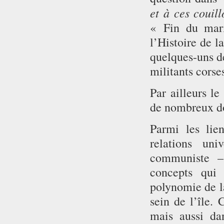
et à ces couil
« Fin du mari
l’Histoire de l
quelques-uns de
militants corse
Par ailleurs l
de nombreux doc
Parmi les lie
relations uni
communiste –
concepts qui 
polynomie de la
sein de l’île. 
mais aussi dan