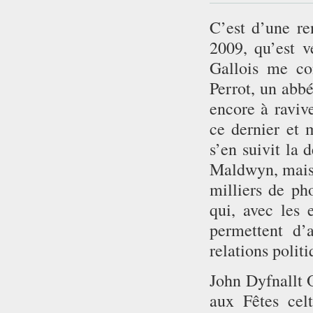
C’est d’une re
2009, qu’est v
Gallois me co
Perrot, un abbé
encore à ravive
ce dernier et 
s’en suivit la 
Maldwyn, mais 
milliers de ph
qui, avec les 
permettent d’
relations politi
John Dyfnallt 
aux Fêtes cel