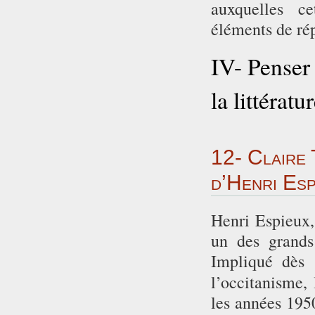
auxquelles ce
éléments de ré
IV- Penser 
la littératu
12- Claire 
d’Henri Es
Henri Espieux,
un des grands
Impliqué dès 
l’occitanisme,
les années 195