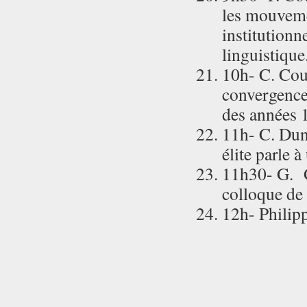
les mouveme
institutionn
linguistique
10h- C. Cour
convergence
des années 
11h- C. Dun
élite parle 
11h30- G. G
colloque de
12h- Philip