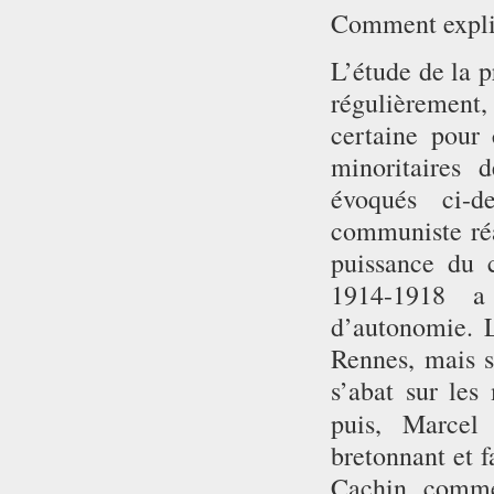
Comment expliq
L’étude de la p
régulièrement
certaine pour 
minoritaires 
évoqués ci-d
communiste réa
puissance du 
1914-1918 a
d’autonomie. L
Rennes, mais s
s’abat sur les
puis, Marcel
bretonnant et f
Cachin, comme