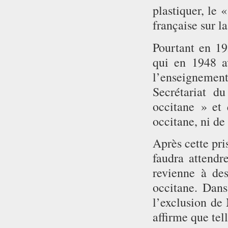
plastiquer, le
française sur l
Pourtant en 1
qui en 1948 a
l’enseignemen
Secrétariat d
occitane » et 
occitane, ni de
Après cette pri
faudra attendr
revienne à de
occitane. Dans
l’exclusion de
affirme que tel