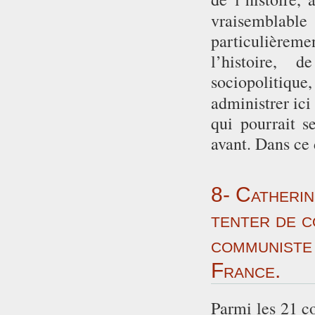
vraisemblable
particulièreme
l’histoire, 
sociopolitiq
administrer ici
qui pourrait s
avant. Dans ce 
8- Catheri
tenter de c
communiste 
France.
Parmi les 21 co