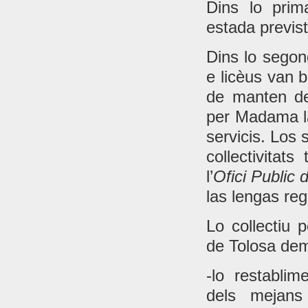
Dins lo prim
estada previst
Dins lo segon
e licèus van b
de manten de
per Madama la
servicis. Los 
collectivitats
l’
Ofici Public
las lengas re
Lo collectiu 
de Tolosa de
-lo restabli
dels mejans