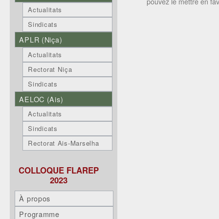
pouvez le mettre en fa
Actualitats
Sindicats
APLR (Niça)
Actualitats
Rectorat Niça
Sindicats
AELOC (Ais)
Actualitats
Sindicats
Rectorat Ais-Marselha
COLLOQUE FLAREP
2023
À propos
Programme