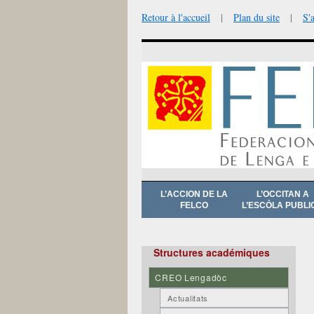
Retour à l'accueil
|
Plan du site
|
S'
Aller
L’ACCION DE LA
L’OCCITAN A
au
FELCO
L’ESCÒLA PUBLI
contenu
Structures académiques
CREO Lengadòc
Actualitats