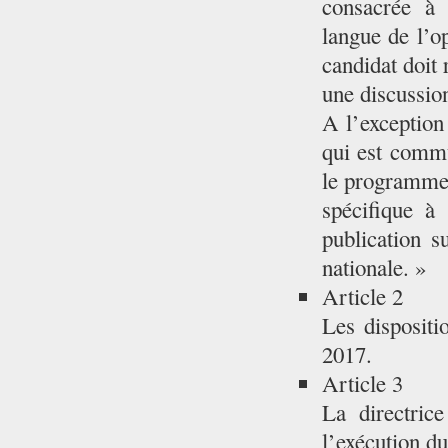
consacrée à 
langue de l’o
candidat doit
une discussion
A l’exception
qui est commu
le programme 
spécifique à
publication s
nationale. »
Article 2
Les dispositi
2017.
Article 3
La directric
l’exécution du