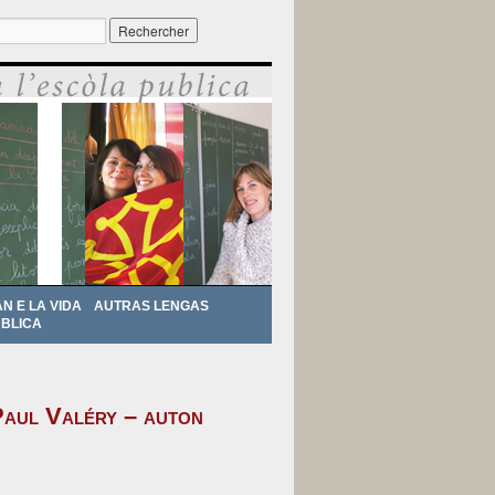
r :
AN E LA VIDA
AUTRAS LENGAS
BLICA
Paul Valéry – auton