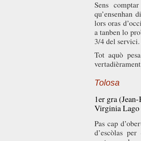
Sens comptar 
qu’ensenhan di
lors oras d’occ
a tanben lo pro
3/4 del servici.
Tot aquò pesa
vertadièrament 
Tolosa
1er gra (Jean-
Virginia Lago
Pas cap d’ober
d’escòlas per 