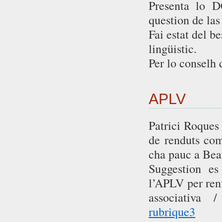
Presenta lo D
question de las
Fai estat del b
lingüistic.
Per lo conselh 
APLV
Patrici Roques 
de renduts com
cha pauc a Beat
Suggestion es
l’APLV per ren
associativa
rubrique3