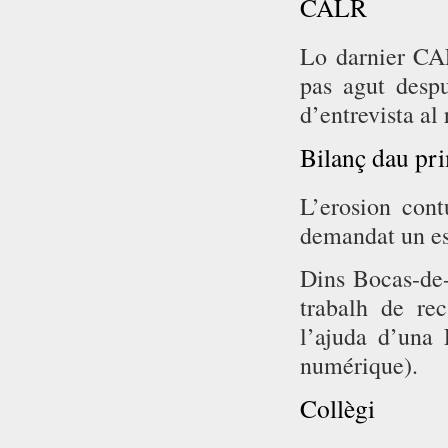
CALR
Lo darnier CA
pas agut des
d’entrevista al 
Bilanç dau pri
L’erosion cont
demandat un est
Dins Bocas-de-
trabalh de r
l’ajuda d’una
numérique).
Collègi