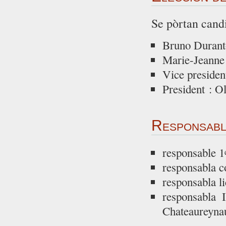
Se pòrtan cand
Bruno Duranto
Marie-Jeanne 
Vice presiden
President : Ol
Responsabl
responsable 1
responsabla c
responsabla li
responsabla 
Chateaureyna