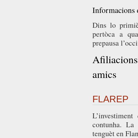
Informacions 
Dins lo primiè
pertòca a qua
prepausa l’occi
Afiliacion
amics
FLAREP
L’investimen
contunha. La 
tenguèt en Flan