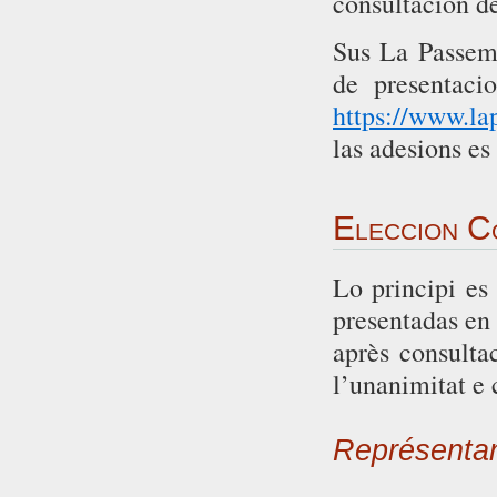
consultacion de
Sus La Passem 
de presentaci
https://www.la
las adesions es
Eleccion Co
Lo principi es
presentadas en
après consulta
l’unanimitat e 
Représenta