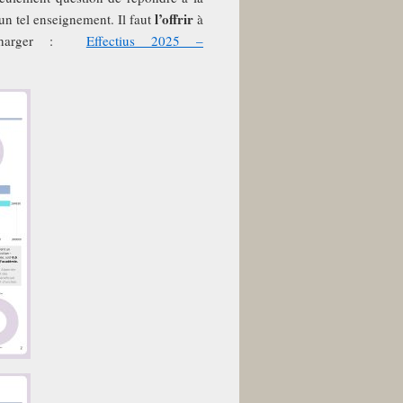
l’offrir
un tel enseignement. Il faut
à
élécharger :
Effectius 2025 –