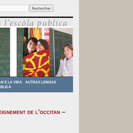
r :
AN E LA VIDA
AUTRAS LENGAS
BLICA
eignement de l’occitan –