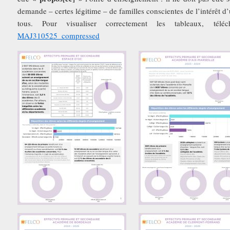
demande – certes légitime – de familles conscientes de l’intérêt d’
tous. Pour visualiser correctement les tableaux, t
MAJ310525_compressed