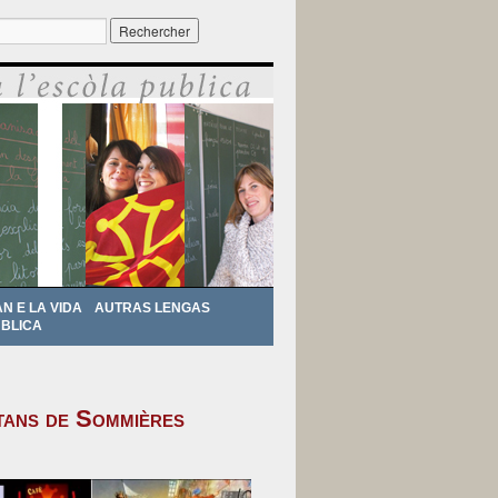
r :
AN E LA VIDA
AUTRAS LENGAS
BLICA
tans de Sommières