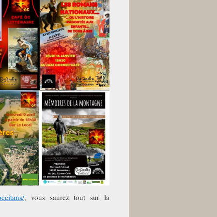
occitans/
, vous saurez tout sur la