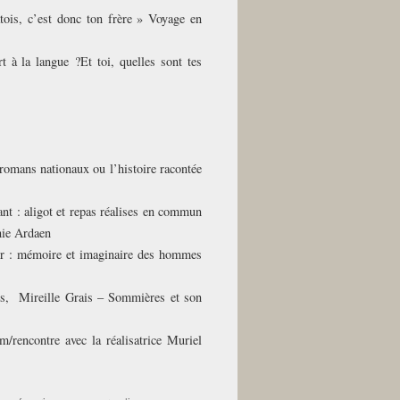
ois, c’est donc ton frère » Voyage en
 à la langue ?Et toi, quelles sont tes
omans nationaux ou l’histoire racontée
t : aligot et repas réalises en commun
nie Ardaen
er : mémoire et imaginaire des hommes
es, Mireille Grais – Sommières et son
rencontre avec la réalisatrice Muriel