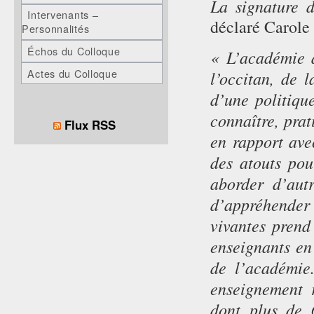
La signature 
Intervenants –
déclaré Carole 
Personnalités
Échos du Colloque
« L’académie d
Actes du Colloque
l’occitan, de l
d’une politiqu
connaître, prat
Flux RSS
en rapport ave
des atouts pou
aborder d’autr
d’appréhender 
vivantes prend
enseignants en 
de l’académie
enseignement 
dont plus de 