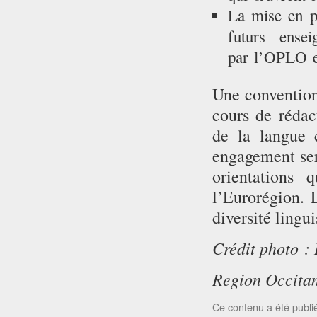
La mise en p
futurs ens
par l’OPLO et
Une convention
cours de rédact
de la langue 
engagement ser
orientations 
l’Eurorégion. 
diversité lingu
Crédit photo :
Region Occitan
Ce contenu a été publ