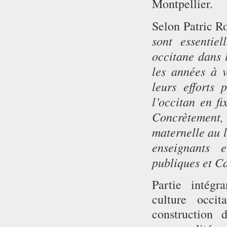
Montpellier.
Selon Patric R
sont essentie
occitane dans 
les années à v
leurs efforts
l’occitan en fi
Concrètement, e
maternelle au l
enseignants e
publiques et 
Partie intégr
culture occit
construction 