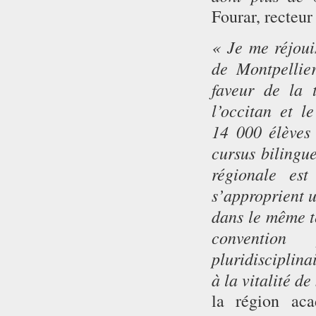
Fourar, recteu
« Je me réjoui
de Montpellie
faveur de la t
l’occitan et l
14 000 élèves 
cursus bilingu
régionale es
s’approprient u
dans le même t
convention
pluridisciplina
à la vitalité de
la région aca