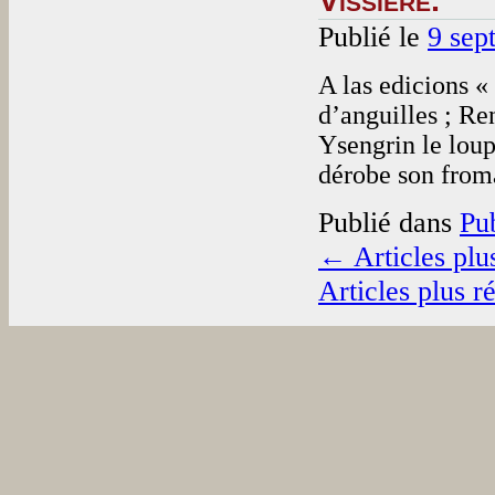
Publié le
9 sep
A las edicions «
d’anguilles ; Re
Ysengrin le loup
dérobe son fro
Publié dans
Pu
←
Articles plu
Articles plus r