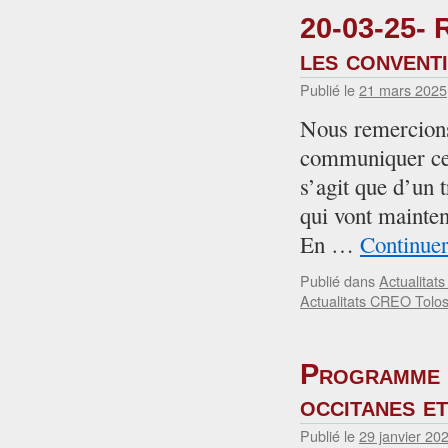
20-03-25- R
les convent
Publié le
21 mars 2025
Nous remercions
communiquer ce 
s’agit que d’un 
qui vont mainten
En …
Continuer
Publié dans
Actualitat
Actualitats CREO Tolo
Programme d
occitanes 
Publié le
29 janvier 20