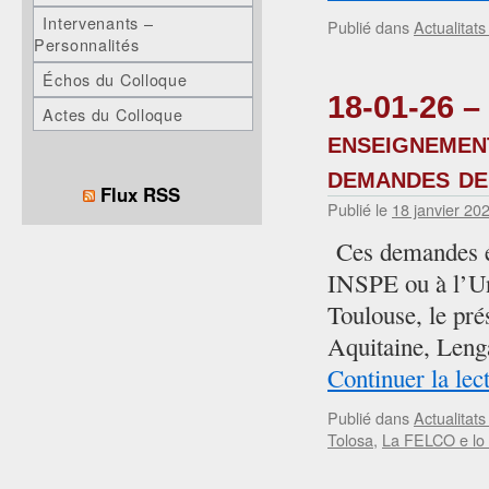
Intervenants –
Publié dans
Actualitat
Personnalités
Échos du Colloque
18-01-26 – 
Actes du Colloque
enseignement
demandes d
Flux RSS
Publié le
18 janvier 20
Ces demandes ém
INSPE ou à l’Un
Toulouse, le pr
Aquitaine, Lenga
Continuer la lec
Publié dans
Actualita
Tolosa
,
La FELCO e lo 