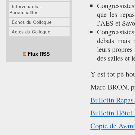
Congressistes
Intervenants –
Personnalités
que les repas
l’AES et Savou
Échos du Colloque
Congressistes
Actes du Colloque
débats mais n
leurs propres
Flux RSS
des salles et 
Y est tot pè ho
Marc BRON, pr
Bulletin Repa
Bulletin Hôte
Copie de Ava